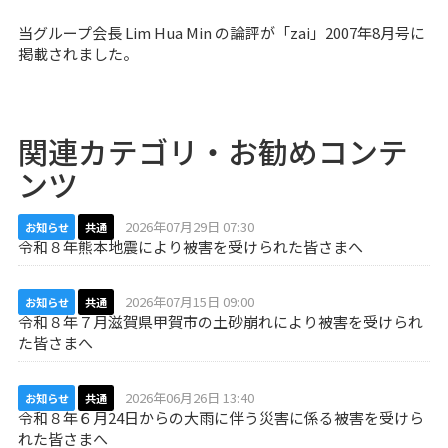
当グループ会長 Lim Hua Min の論評が「zai」2007年8月号に
掲載されました。
関連カテゴリ・お勧めコンテ
ンツ
2026年07月29日 07:30
お知らせ
共通
令和８年熊本地震により被害を受けられた皆さまへ
2026年07月15日 09:00
お知らせ
共通
令和８年７月滋賀県甲賀市の土砂崩れにより被害を受けられ
た皆さまへ
2026年06月26日 13:40
お知らせ
共通
令和８年６月24日からの大雨に伴う災害に係る被害を受けら
れた皆さまへ