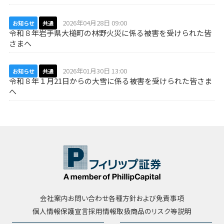
2026年04月28日 09:00
お知らせ
共通
令和８年岩手県大槌町の林野火災に係る被害を受けられた皆
さまへ
2026年01月30日 13:00
お知らせ
共通
令和８年１月21日からの大雪に係る被害を受けられた皆さま
へ
会社案内
お問い合わせ
各種方針および免責事項
個人情報保護宣言
採用情報
取扱商品のリスク等説明