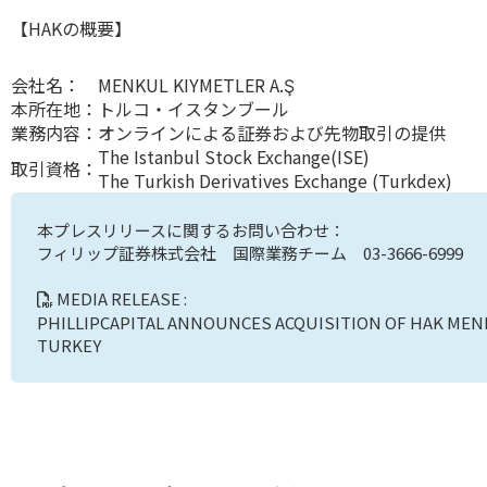
【HAKの概要】
会社名：
MENKUL KIYMETLER A.Ş
本所在地：
トルコ・イスタンブール
業務内容：
オンラインによる証券および先物取引の提供
The Istanbul Stock Exchange(ISE)
取引資格：
The Turkish Derivatives Exchange (Turkdex)
本プレスリリースに関するお問い合わせ：
フィリップ証券株式会社 国際業務チーム 03-3666-6999
MEDIA RELEASE :
PHILLIPCAPITAL ANNOUNCES ACQUISITION OF HAK MENKU
TURKEY