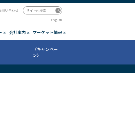
お問い合わせ
English
ー
会社案内
マーケット情報
〈キャンペー
ン〉