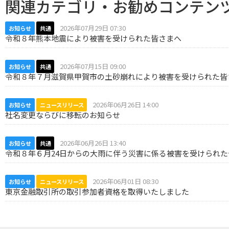
関連カテゴリ・お勧めコンテン
2026年07月29日 07:30
お知らせ
共通
令和８年熊本地震により被害を受けられた皆さまへ
2026年07月15日 09:00
お知らせ
共通
令和８年７月滋賀県甲賀市の土砂崩れにより被害を受けられた皆
2026年06月26日 14:00
お知らせ
ニュースリリース
社名変更ならびに移転のお知らせ
2026年06月26日 13:40
お知らせ
共通
令和８年６月24日からの大雨に伴う災害に係る被害を受けられた
2026年06月01日 08:30
お知らせ
ニュースリリース
東京金融取引所の取引参加者資格を取得いたしました