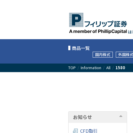
は
商品一覧
国内株式
外国株
TOP
/
Information
/
All
/
1580
お知らせ
CFD取引