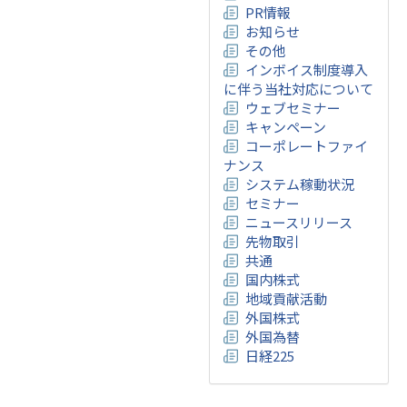
PR情報
お知らせ
その他
インボイス制度導入
に伴う当社対応について
ウェブセミナー
キャンペーン
コーポレートファイ
ナンス
システム稼動状況
セミナー
ニュースリリース
先物取引
共通
国内株式
地域貢献活動
外国株式
外国為替
日経225