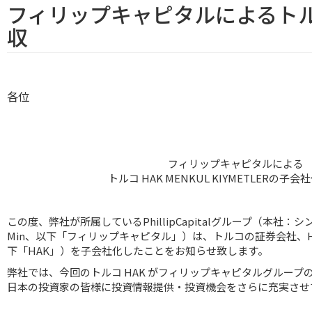
フィリップキャピタルによるト
収
各位
フィリップキャピタルによる
トルコ HAK MENKUL KIYMETLERの子
この度、弊社が所属しているPhillipCapitalグループ（本社：シ
Min、以下「フィリップキャピタル」）は、トルコの証券会社、HAK M
下「HAK」）を子会社化したことをお知らせ致します。
弊社では、今回のトルコ HAK がフィリップキャピタルグルー
日本の投資家の皆様に投資情報提供・投資機会をさらに充実させ