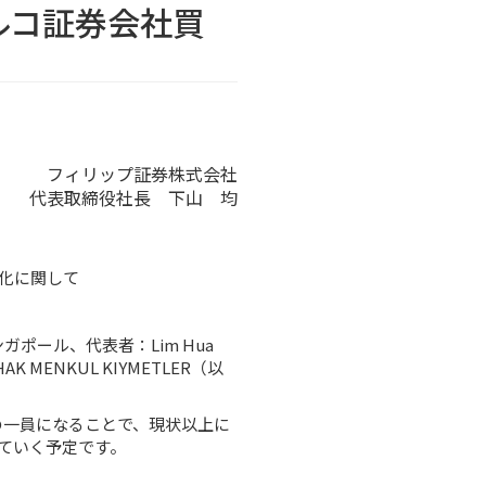
ルコ証券会社買
フィリップ証券株式会社
代表取締役社長 下山 均
会社化に関して
ンガポール、代表者：Lim Hua
ENKUL KIYMETLER（以
プの一員になることで、現状以上に
ていく予定です。