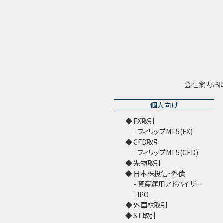
会社案内
お
個人向け
FX取引
フィリップMT5(FX)
CFD取引
フィリップMT5(CFD)
先物取引
日本株投信・外債
資産運用アドバイザー
IPO
外国株取引
ST取引