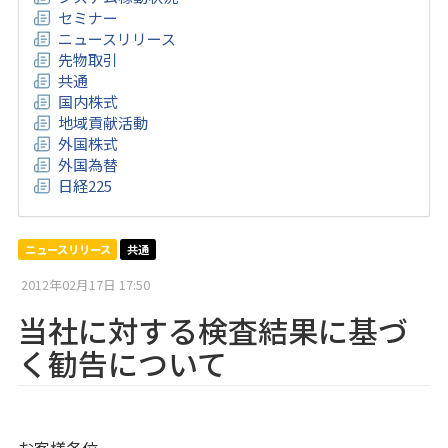
セミナー
ニュースリリース
先物取引
共通
国内株式
地域貢献活動
外国株式
外国為替
日経225
ニュースリリース
共通
2012年02月17日 17:50
当社に対する検査結果に基づ
く勧告について