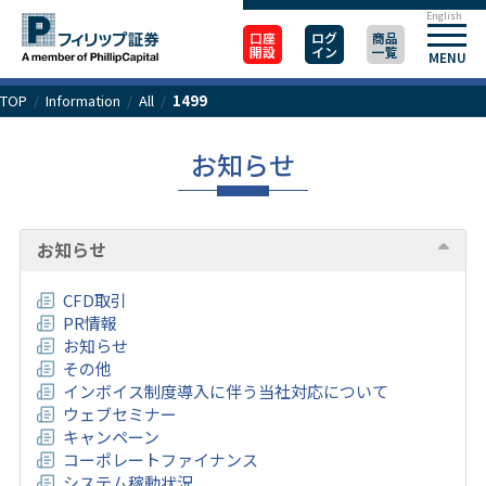
English
口座
ログ
商品
開設
イン
一覧
MENU
TOP
/
Information
/
All
/
1499
お知らせ
お知らせ
CFD取引
PR情報
お知らせ
その他
インボイス制度導入に伴う当社対応について
ウェブセミナー
キャンペーン
コーポレートファイナンス
システム稼動状況