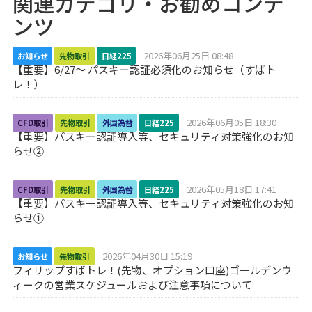
関連カテゴリ・お勧めコンテ
ンツ
2026年06月25日 08:48
お知らせ
先物取引
日経225
【重要】6/27～ パスキー認証必須化のお知らせ（すばト
レ！）
2026年06月05日 18:30
CFD取引
先物取引
外国為替
日経225
【重要】パスキー認証導入等、セキュリティ対策強化のお知
らせ②
2026年05月18日 17:41
CFD取引
先物取引
外国為替
日経225
【重要】パスキー認証導入等、セキュリティ対策強化のお知
らせ①
2026年04月30日 15:19
お知らせ
先物取引
フィリップすばトレ！(先物、オプション口座)ゴールデンウ
ィークの営業スケジュールおよび注意事項について