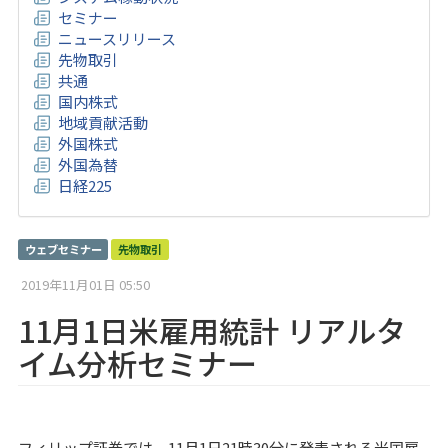
セミナー
ニュースリリース
先物取引
共通
国内株式
地域貢献活動
外国株式
外国為替
日経225
ウェブセミナー
先物取引
2019年11月01日 05:50
11月1日米雇用統計 リアルタ
イム分析セミナー
フィリップ証券では、11月1日21時30分に発表される米国雇