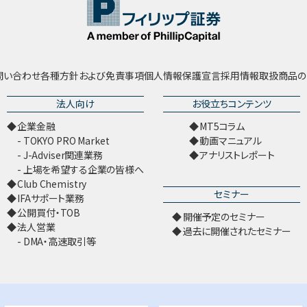
問い合わせ
各種方針および免責事項
個人情報保護宣言
採用情報
取扱商品の
法人向け
お役立ちコンテンツ
企業金融
MT5コラム
TOKYO PRO Market
動画マニュアル
J-Adviser関連業務
アナリストレポート
上場を希望する企業の皆様へ
Club Chemistry
セミナー
IFAサポート業務
公開買付・TOB
開催予定のセミナー
法人営業
過去に開催されたセミナー
DMA・高速取引等