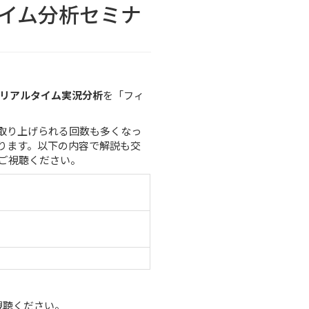
タイム分析セミナ
リアルタイム実況分析
を「
フィ
取り上げられる回数も多くなっ
ります。以下の内容で解説も交
ご視聴ください。
視聴ください。