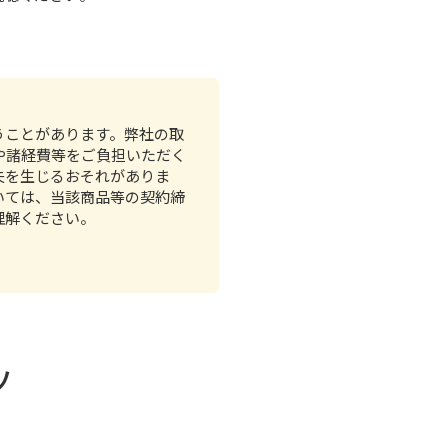
うことがあります。弊社の取
や諸経費等をご負担いただく
失を生じるおそれがありま
いては、当該商品等の契約締
理解ください。
ツ