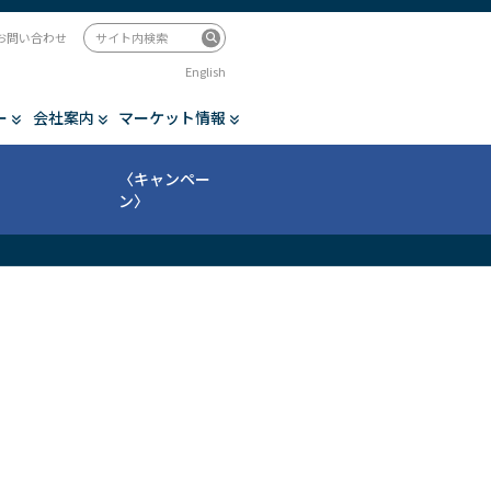
お問い合わせ
English
ー
会社案内
マーケット情報
〈キャンペー
ン〉