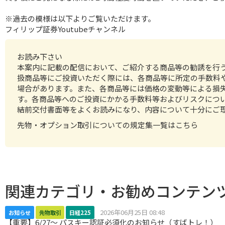
※過去の模様は以下よりご覧いただけます。
フィリップ証券Youtubeチャンネル
お読み下さい
本案内に記載の配信において、ご紹介する商品等の勧誘を行
扱商品等にご投資いただく際には、各商品等に所定の手数料
場合があります。また、各商品等には価格の変動等による損
す。各商品等へのご投資にかかる手数料等およびリスクにつ
結前交付書面等をよくお読みになり、内容について十分にご
先物・オプション取引についての規定集一覧はこちら
関連カテゴリ・お勧めコンテン
2026年06月25日 08:48
お知らせ
先物取引
日経225
【重要】6/27～ パスキー認証必須化のお知らせ（すばトレ！）