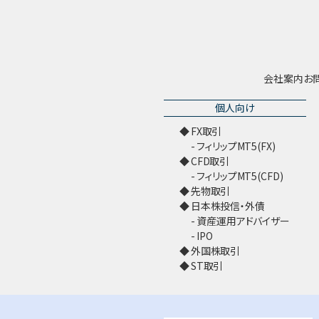
会社案内
お
個人向け
FX取引
フィリップMT5(FX)
CFD取引
フィリップMT5(CFD)
先物取引
日本株投信・外債
資産運用アドバイザー
IPO
外国株取引
ST取引