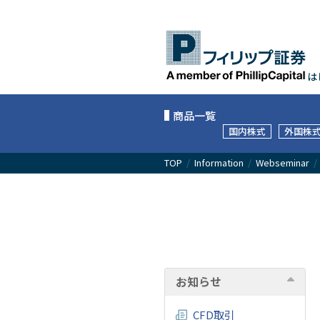
は
商品一覧
国内株式
外国株
TOP
/
Information
/
Webseminar
お知らせ
CFD取引