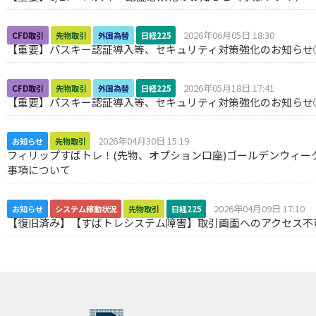
2026年06月05日 18:30
CFD取引
先物取引
外国為替
日経225
【重要】パスキー認証導入等、セキュリティ対策強化のお知らせ
2026年05月18日 17:41
CFD取引
先物取引
外国為替
日経225
【重要】パスキー認証導入等、セキュリティ対策強化のお知らせ
2026年04月30日 15:19
お知らせ
先物取引
フィリップすばトレ！(先物、オプション口座)ゴールデンウィー
事項について
2026年04月09日 17:10
お知らせ
システム稼動状況
先物取引
日経225
【復旧済み】【すばトレシステム障害】取引画面へのアクセス不