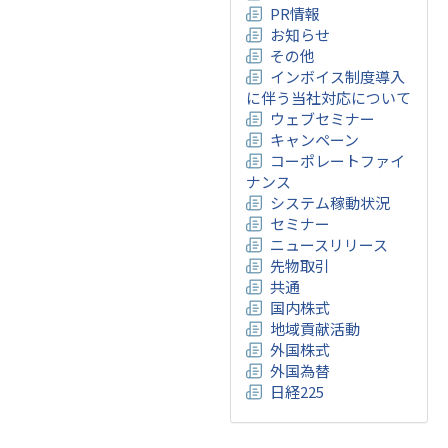
PR情報
お知らせ
その他
インボイス制度導入
に伴う当社対応について
ウェブセミナー
キャンペーン
コーポレートファイ
ナンス
システム稼動状況
セミナー
ニュースリリース
先物取引
共通
国内株式
地域貢献活動
外国株式
外国為替
日経225