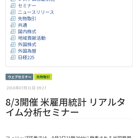
セミナー
ニュースリリース
先物取引
共通
国内株式
地域貢献活動
外国株式
外国為替
日経225
ウェブセミナー
先物取引
2018年07月31日 09:27
8/3開催 米雇用統計 リアルタ
イム分析セミナー
フィリップ証券では、8月3日21時30分に発表される米国雇用