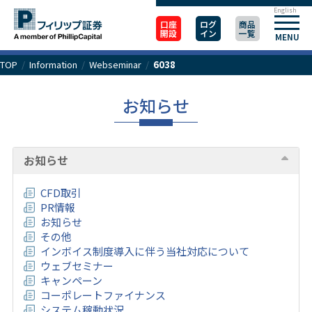
English
口座
ログ
商品
開設
イン
一覧
MENU
TOP
/
Information
/
Webseminar
/
6038
お知らせ
お知らせ
CFD取引
PR情報
お知らせ
その他
インボイス制度導入に伴う当社対応について
ウェブセミナー
キャンペーン
コーポレートファイナンス
システム稼動状況