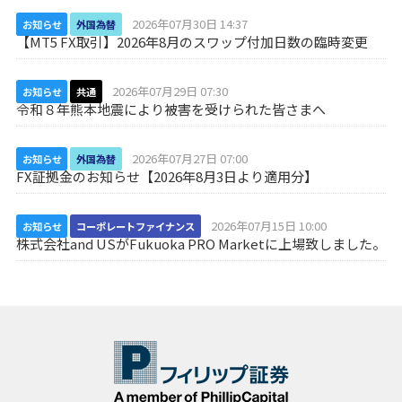
2026年07月30日 14:37
お知らせ
外国為替
【MT5 FX取引】2026年8月のスワップ付加日数の臨時変更
2026年07月29日 07:30
お知らせ
共通
令和８年熊本地震により被害を受けられた皆さまへ
2026年07月27日 07:00
お知らせ
外国為替
FX証拠金のお知らせ【2026年8月3日より適用分】
2026年07月15日 10:00
お知らせ
コーポレートファイナンス
株式会社and USがFukuoka PRO Marketに上場致しました。