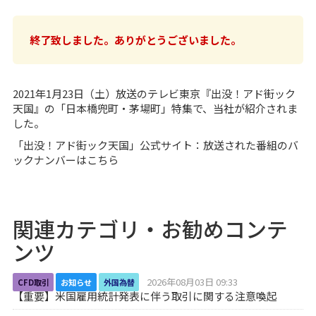
終了致しました。ありがとうございました。
2021年1月23日（土）放送のテレビ東京『出没！アド街ック
天国』の「日本橋兜町・茅場町」特集で、当社が紹介されま
した。
「出没！アド街ック天国」公式サイト：放送された番組のバ
ックナンバーは
こちら
関連カテゴリ・お勧めコンテ
ンツ
2026年08月03日 09:33
CFD取引
お知らせ
外国為替
【重要】米国雇用統計発表に伴う取引に関する注意喚起