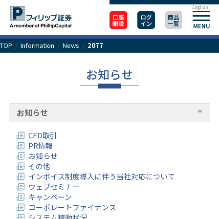
English
口座
ログ
商品
開設
イン
一覧
MENU
TOP
/
Information
/
News
/
2077
お知らせ
お知らせ
CFD取引
PR情報
お知らせ
その他
インボイス制度導入に伴う当社対応について
ウェブセミナー
キャンペーン
コーポレートファイナンス
システム稼動状況