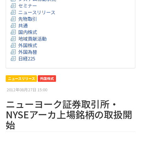
セミナー
ニュースリリース
先物取引
共通
国内株式
地域貢献活動
外国株式
外国為替
日経225
ニュースリリース
外国株式
2012年08月27日 15:00
ニューヨーク証券取引所・
NYSEアーカ上場銘柄の取扱開
始