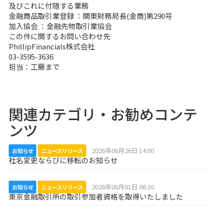
及びこれに付随する業務
金融商品取引業登録 ：関東財務局長(金商)第290号
加入協会 ：金融先物取引業協会
この件に関するお問い合わせ先
PhillipFinancials株式会社
03-3595-3636
担当：工藤まで
関連カテゴリ・お勧めコンテ
ンツ
2026年06月26日 14:00
お知らせ
ニュースリリース
社名変更ならびに移転のお知らせ
2026年06月01日 08:30
お知らせ
ニュースリリース
東京金融取引所の取引参加者資格を取得いたしました