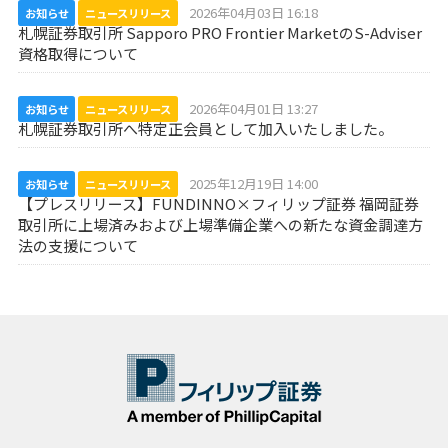
2026年04月03日 16:18
お知らせ
ニュースリリース
札幌証券取引所 Sapporo PRO Frontier MarketのS-Adviser
資格取得について
2026年04月01日 13:27
お知らせ
ニュースリリース
札幌証券取引所へ特定正会員として加入いたしました。
2025年12月19日 14:00
お知らせ
ニュースリリース
【プレスリリース】FUNDINNO×フィリップ証券 福岡証券
取引所に上場済みおよび上場準備企業への新たな資金調達方
法の支援について