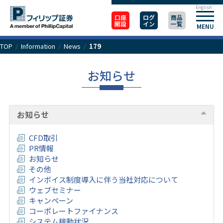
English
口座
ログ
商品
開設
イン
一覧
MENU
TOP
/
Information
/
News
/
179
お知らせ
お知らせ
CFD取引
PR情報
お知らせ
その他
インボイス制度導入に伴う当社対応について
ウェブセミナー
キャンペーン
コーポレートファイナンス
システム稼動状況