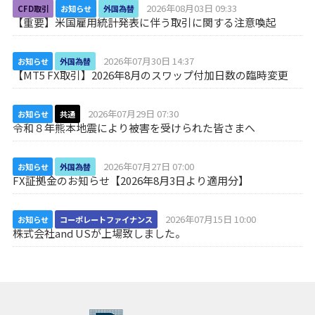
2026年08月03日 09:33
CFD取引
お知らせ
外国為替
【重要】米国雇用統計発表に伴う取引に関する注意喚起
2026年07月30日 14:37
お知らせ
外国為替
【MT5 FX取引】2026年8月のスワップ付加日数の臨時変更
2026年07月29日 07:30
お知らせ
共通
令和８年熊本地震により被害を受けられた皆さまへ
2026年07月27日 07:00
お知らせ
外国為替
FX証拠金のお知らせ【2026年8月3日より適用分】
2026年07月15日 10:00
お知らせ
コーポレートファイナンス
株式会社and USが上場致しました。