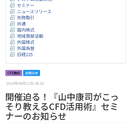
セミナー
ニュースリリース
先物取引
共通
国内株式
地域貢献活動
外国株式
外国為替
日経225
CFD取引
お知らせ
2024年06月12日 08:30
開催迫る！『山中康司がこっ
そり教えるCFD活用術』セミ
ナーのお知らせ