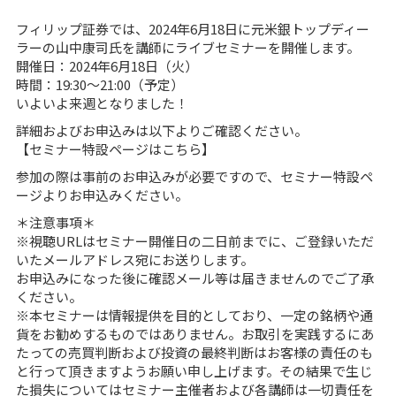
フィリップ証券では、2024年6月18日に元米銀トップディー
ラーの山中康司氏を講師にライブセミナーを開催します。
開催日：2024年6月18日（火）
時間：19:30～21:00（予定）
いよいよ来週となりました！
詳細およびお申込みは以下よりご確認ください。
【セミナー特設ページはこちら】
参加の際は事前のお申込みが必要ですので、セミナー特設ペ
ージよりお申込みください。
＊注意事項＊
※視聴URLはセミナー開催日の二日前までに、ご登録いただ
いたメールアドレス宛にお送りします。
お申込みになった後に確認メール等は届きませんのでご了承
ください。
※本セミナーは情報提供を目的としており、一定の銘柄や通
貨をお勧めするものではありません。お取引を実践するにあ
たっての売買判断および投資の最終判断はお客様の責任のも
と行って頂きますようお願い申し上げます。その結果で生じ
た損失についてはセミナー主催者および各講師は一切責任を