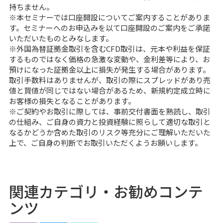
持ちません。
※本セミナーでは口座開設についてご案内することがありま
す。セミナーへのお申込みを以て口座開設のご案内をご承諾
いただいたものとみなします。
※外国為替証拠金取引を含むCFD取引は、元本や利益を保証
するものではなく価格の急激な変動や、金利差等により、お
預けになった証拠金以上に損失が発生する場合があります。
取引手数料はありませんが、取引の際にスプレッドがあり売
値と買値が同じではない場合があるため、新規約定成立時に
お客様の損失となることがあります。
※ご契約やお取引に際しては、事前交付書面を熟読し、取引
の仕組み、ご自身の資力と投資経験に照らして適切な取引と
なるかどうか含めた取引のリスク等充分にご理解いただいた
上で、ご自身の判断でお取引いただくようお願いします。
関連カテゴリ・お勧めコンテ
ンツ