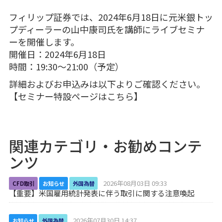
フィリップ証券では、2024年6月18日に元米銀トッ
プディーラーの山中康司氏を講師にライブセミナ
ーを開催します。
開催日：2024年6月18日
時間：19:30～21:00（予定）
詳細およびお申込みは以下よりご確認ください。
【
セミナー特設ページはこちら
】
関連カテゴリ・お勧めコンテ
ンツ
2026年08月03日 09:33
CFD取引
お知らせ
外国為替
【重要】米国雇用統計発表に伴う取引に関する注意喚起
2026年07月30日 14:37
お知らせ
外国為替