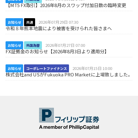
【MT5 FX取引】2026年8月のスワップ付加日数の臨時変更
2026年07月29日 07:30
お知らせ
共通
令和８年熊本地震により被害を受けられた皆さまへ
2026年07月27日 07:00
お知らせ
外国為替
FX証拠金のお知らせ【2026年8月3日より適用分】
2026年07月15日 10:00
お知らせ
コーポレートファイナンス
株式会社and USがFukuoka PRO Marketに上場致しました。