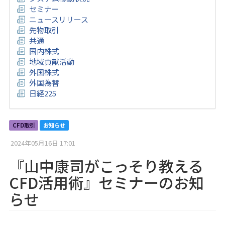
セミナー
ニュースリリース
先物取引
共通
国内株式
地域貢献活動
外国株式
外国為替
日経225
CFD取引
お知らせ
2024年05月16日 17:01
『山中康司がこっそり教える
CFD活用術』セミナーのお知
らせ