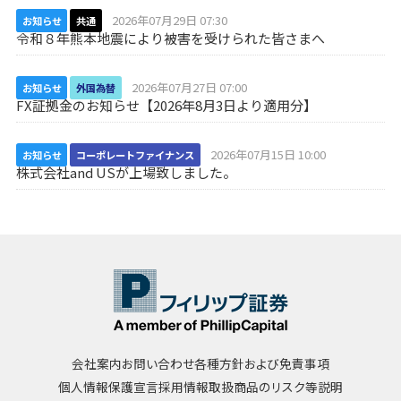
2026年07月29日 07:30
お知らせ
共通
令和８年熊本地震により被害を受けられた皆さまへ
2026年07月27日 07:00
お知らせ
外国為替
FX証拠金のお知らせ【2026年8月3日より適用分】
2026年07月15日 10:00
お知らせ
コーポレートファイナンス
株式会社and USが上場致しました。
会社案内
お問い合わせ
各種方針および免責事項
個人情報保護宣言
採用情報
取扱商品のリスク等説明