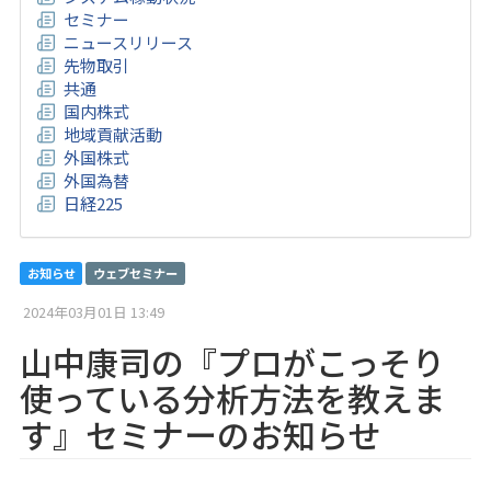
セミナー
ニュースリリース
先物取引
共通
国内株式
地域貢献活動
外国株式
外国為替
日経225
お知らせ
ウェブセミナー
2024年03月01日 13:49
山中康司の『プロがこっそり
使っている分析方法を教えま
す』セミナーのお知らせ