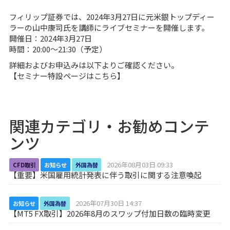
フィリップ証券では、2024年3月27日に元米銀トップディー
ラーの山中康司氏を講師にライブセミナーを開催します。
開催日：2024年3月27日
時間：20:00～21:30（予定）
詳細およびお申込みは以下よりご確認ください。
【
セミナー特設ページはこちら
】
関連カテゴリ・お勧めコンテ
ンツ
2026年08月03日 09:33
CFD取引
お知らせ
外国為替
【重要】米国雇用統計発表に伴う取引に関する注意喚起
2026年07月30日 14:37
お知らせ
外国為替
【MT5 FX取引】2026年8月のスワップ付加日数の臨時変更