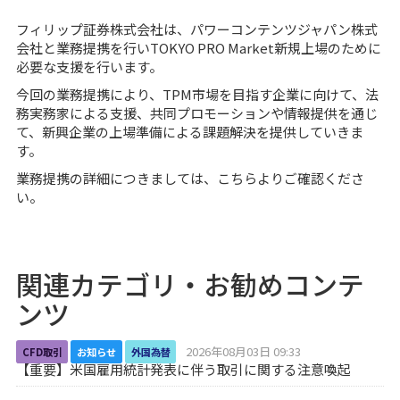
フィリップ証券株式会社は、パワーコンテンツジャパン株式
会社と業務提携を行い
TOKYO PRO Market
新規上場のために
必要な支援を行います。
今回の業務提携により、TPM市場を目指す企業に向けて、法
務実務家による支援、共同プロモーションや情報提供を通じ
て、新興企業の上場準備による課題解決を提供していきま
す。
業務提携の詳細につきましては、
こちら
よりご確認くださ
い。
関連カテゴリ・お勧めコンテ
ンツ
2026年08月03日 09:33
CFD取引
お知らせ
外国為替
【重要】米国雇用統計発表に伴う取引に関する注意喚起