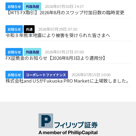
2026年07月30日 14:37
お知らせ
外国為替
【MT5 FX取引】2026年8月のスワップ付加日数の臨時変更
2026年07月29日 07:30
お知らせ
共通
令和８年熊本地震により被害を受けられた皆さまへ
2026年07月27日 07:00
お知らせ
外国為替
FX証拠金のお知らせ【2026年8月3日より適用分】
2026年07月15日 10:00
お知らせ
コーポレートファイナンス
株式会社and USがFukuoka PRO Marketに上場致しました。