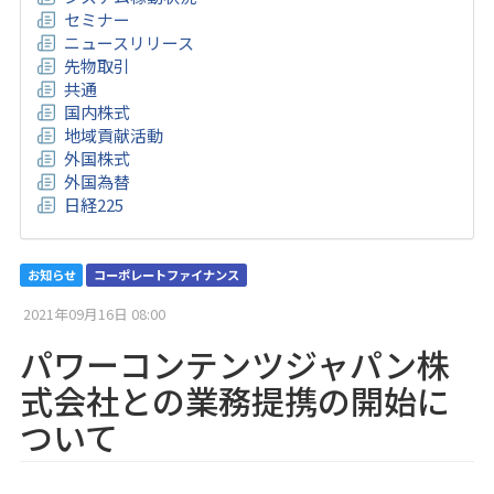
セミナー
ニュースリリース
先物取引
共通
国内株式
地域貢献活動
外国株式
外国為替
日経225
お知らせ
コーポレートファイナンス
2021年09月16日 08:00
パワーコンテンツジャパン株
式会社との業務提携の開始に
ついて