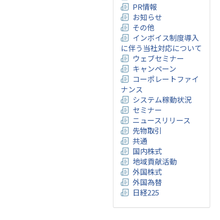
PR情報
お知らせ
その他
インボイス制度導入
に伴う当社対応について
ウェブセミナー
キャンペーン
コーポレートファイ
ナンス
システム稼動状況
セミナー
ニュースリリース
先物取引
共通
国内株式
地域貢献活動
外国株式
外国為替
日経225