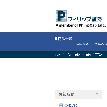
は
商品一覧
国内株式
外国株
TOP
/
Information
/
Info
/
7714
お知らせ
CFD取引