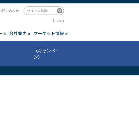
お問い合わせ
English
ー
会社案内
マーケット情報
〈キャンペー
ン〉