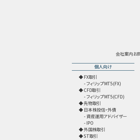
会社案内
お
個人向け
FX取引
フィリップMT5(FX)
CFD取引
フィリップMT5(CFD)
先物取引
日本株投信・外債
資産運用アドバイザー
IPO
外国株取引
ST取引