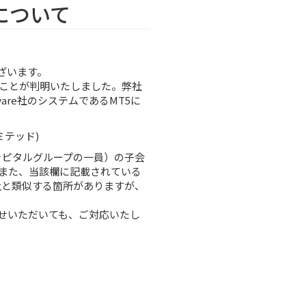
について
ざいます。
ることが判明いたしました。弊社
tware社のシステムであるMT5に
リミテッド)
ップキャピタルグループの一員）の子会
また、当該欄に記載されている
ープ会社と類似する箇所がありますが、
せいただいても、ご対応いたし