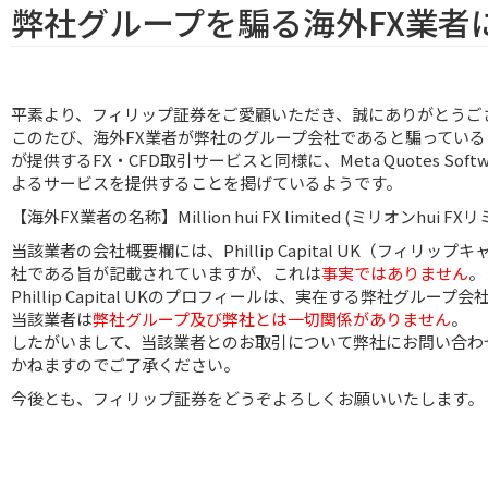
弊社グループを騙る海外FX業者
平素より、フィリップ証券をご愛顧いただき、誠にありがとうご
このたび、海外FX業者が弊社のグループ会社であると騙ってい
が提供するFX・CFD取引サービスと同様に、Meta Quotes Sof
よるサービスを提供することを掲げているようです。
【海外FX業者の名称】Million hui FX limited (ミリオンhui FX
当該業者の会社概要欄には、Phillip Capital UK（フィリ
社である旨が記載されていますが、これは
事実ではありません
。
Phillip Capital UKのプロフィールは、実在する弊社グル
当該業者は
弊社グループ及び弊社とは一切関係がありません
。
したがいまして、当該業者とのお取引について弊社にお問い合わ
かねますのでご了承ください。
今後とも、フィリップ証券をどうぞよろしくお願いいたします。