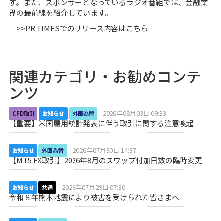
す。また、スポンサーとなっているラジオ番組では、金融業
界の最前線を紹介しています。
>>PR TIMESでのリリース内容はこちら
関連カテゴリ・お勧めコンテ
ンツ
2026年08月03日 09:33
CFD取引
お知らせ
外国為替
【重要】米国雇用統計発表に伴う取引に関する注意喚起
2026年07月30日 14:37
お知らせ
外国為替
【MT5 FX取引】2026年8月のスワップ付加日数の臨時変更
2026年07月29日 07:30
お知らせ
共通
令和８年熊本地震により被害を受けられた皆さまへ