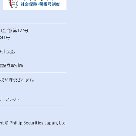
金商）第127号
41号
取引協会
、
屋証券取引所
得税が課税されます。
リーフレット
t © Phillip Securities Japan, Ltd.