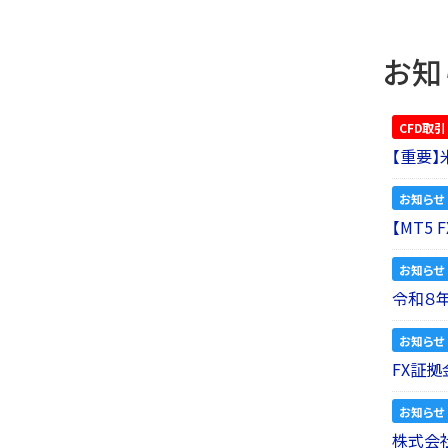
お知
CFD取引
【重要
お知らせ
【MT5
お知らせ
令和８
お知らせ
FX証拠
お知らせ
株式会社