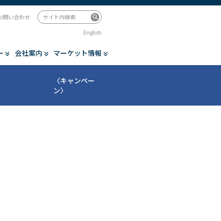
お問い合わせ
English
ー
会社案内
マーケット情報
〈キャンペー
ン〉