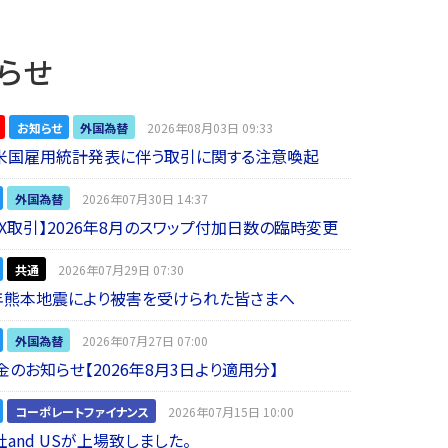
らせ
お知らせ
外国為替
2026年08月03日 09:33
】米国雇用統計発表に伴う取引に関する注意喚起
外国為替
2026年07月30日 14:37
 FX取引】2026年8月のスワップ付加日数の臨時変更
共通
2026年07月29日 07:30
年熊本地震により被害を受けられた皆さまへ
外国為替
2026年07月27日 07:00
金のお知らせ【2026年8月3日より適用分】
コーポレートファイナンス
2026年07月15日 10:00
and USが上場致しました。