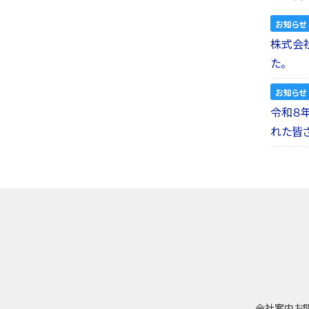
お知らせ
株式会社a
た。
お知らせ
令和８
れた皆
会社案内
お