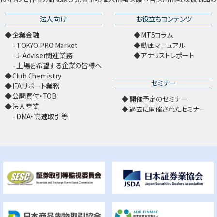
法人向け
お役立ちコンテンツ
企業金融
MT5コラム
TOKYO PRO Market
動画マニュアル
J-Adviser関連業務
アナリストレポート
上場を希望する企業の皆様へ
Club Chemistry
セミナー
IFAサポート業務
公開買付・TOB
開催予定のセミナー
法人営業
過去に開催されたセミナー
DMA・高速取引等