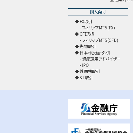
個人向け
FX取引
フィリップMT5(FX)
CFD取引
フィリップMT5(CFD)
先物取引
日本株投信・外債
資産運用アドバイザー
IPO
外国株取引
ST取引